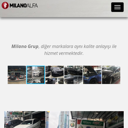
Toggl
navig
Milano Grup
, diğer markalara aynı kalite anlayışı ile
hizmet vermektedir.